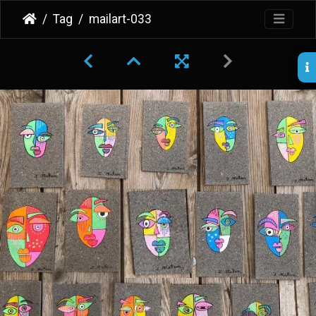
Tag
mailart-033