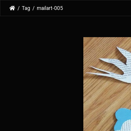
Tag
mailart-005