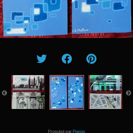
Propulsé par
Piwigo