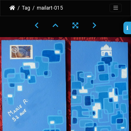
Tag
mailart-015