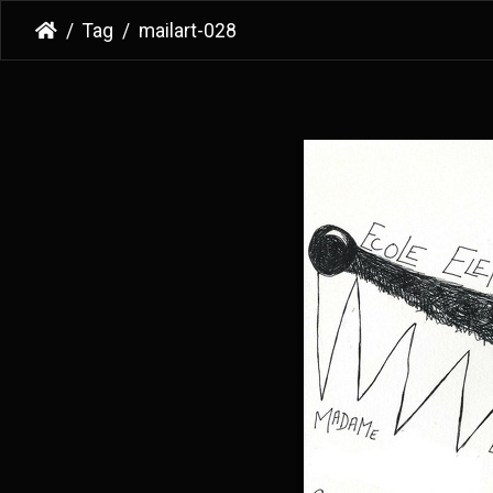
Tag
mailart-028