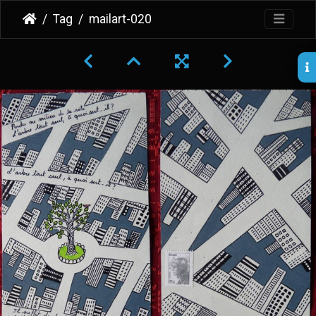
Tag
mailart-020