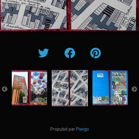
Propulsé par
Piwigo