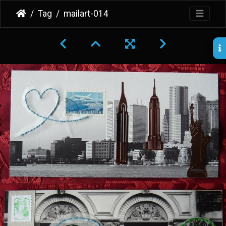
Tag
mailart-014