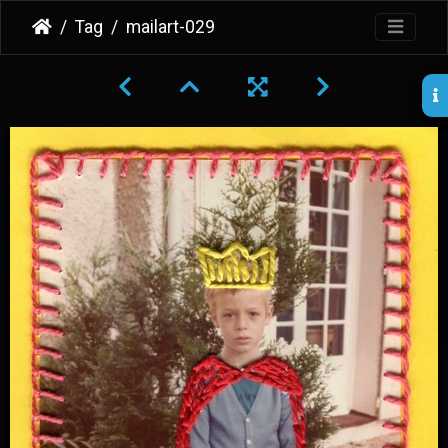
Tag
mailart-029