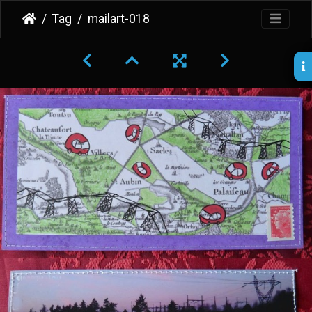
Tag
mailart-018