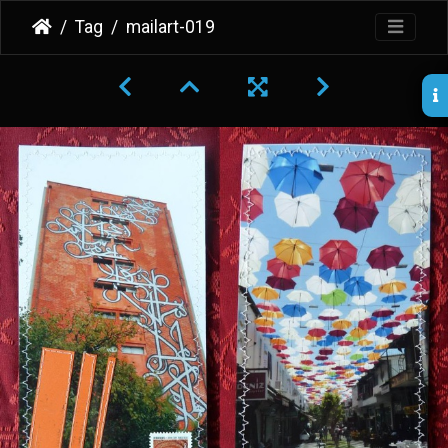
Tag
mailart-019