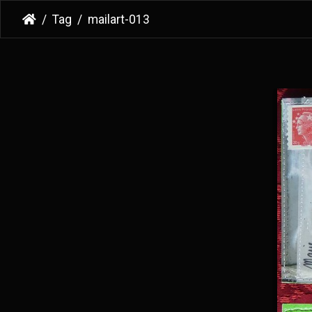
Tag
mailart-013