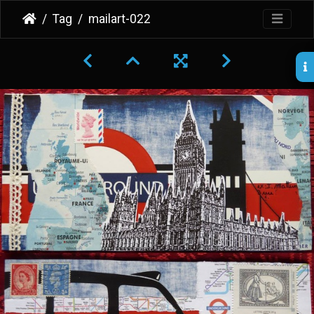
Tag
mailart-022