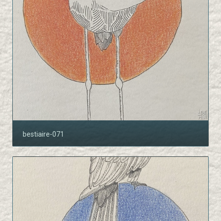
bestiaire-071