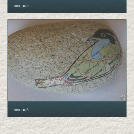
oiseau5
oiseau6