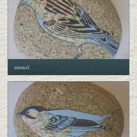
oiseau3