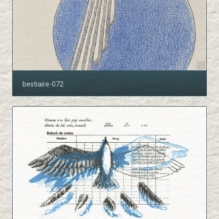
bestiaire-072