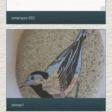
estampes-002
oiseau1