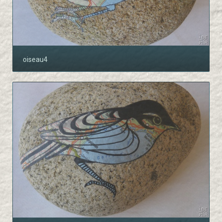
oiseau4