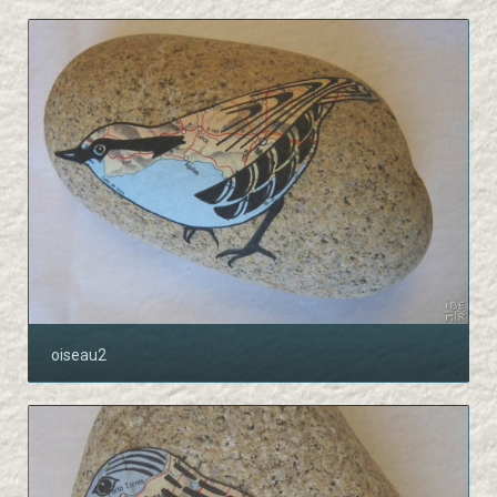
oiseau2