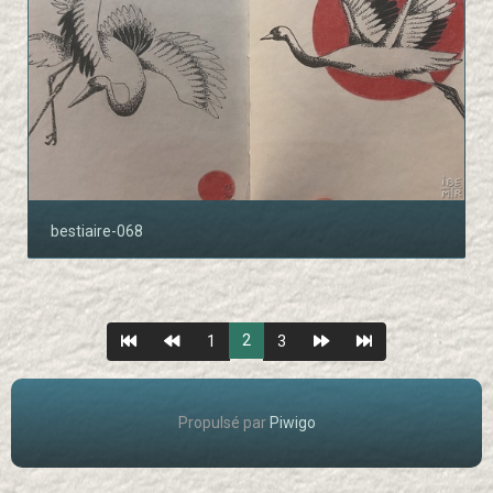
bestiaire-068
2
1
3
Propulsé par
Piwigo