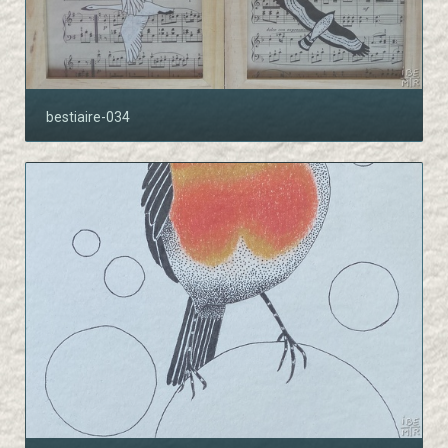
bestiaire-034