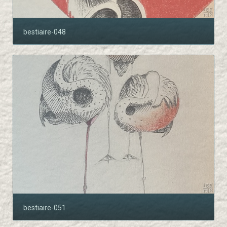
bestiaire-048
bestiaire-051