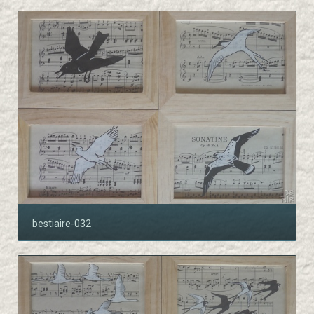
bestiaire-032