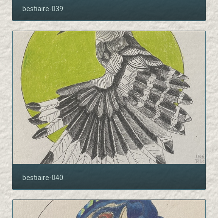
bestiaire-039
bestiaire-040