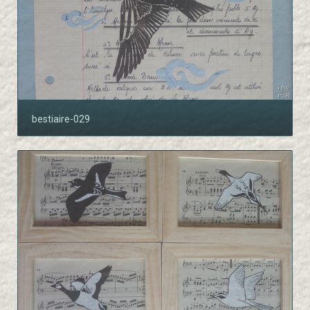
bestiaire-029