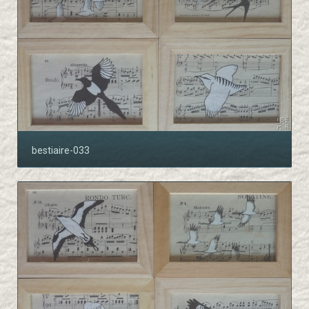
bestiaire-033