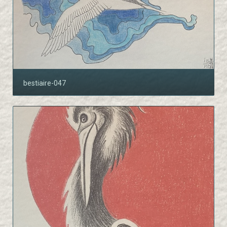
bestiaire-047