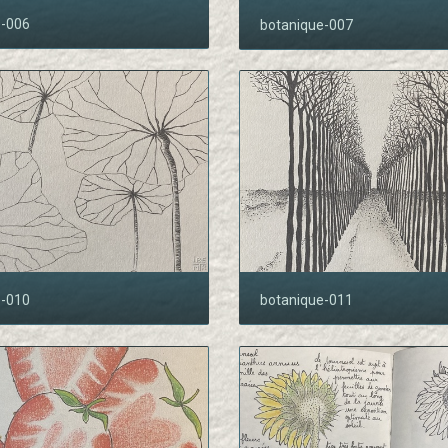
e-006
botanique-007
e-010
botanique-011