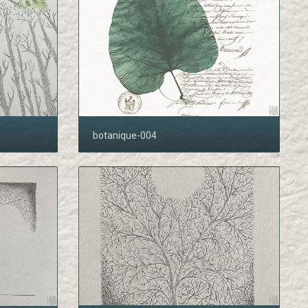
botanique-004