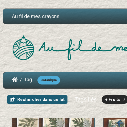
Au fil de mes crayons
Tag
Botanique
Tags liés
Rechercher dans ce lot
+ Fruits
7