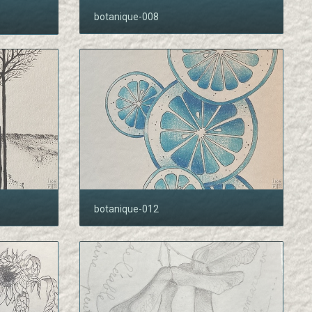
botanique-008
botanique-012