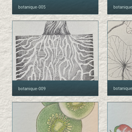
botanique-005
botaniqu
botaniqu
botanique-009