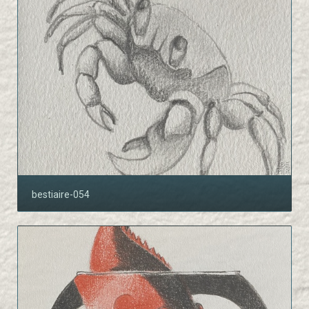
bestiaire-054