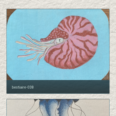
bestiaire-038