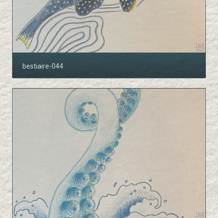
bestiaire-044