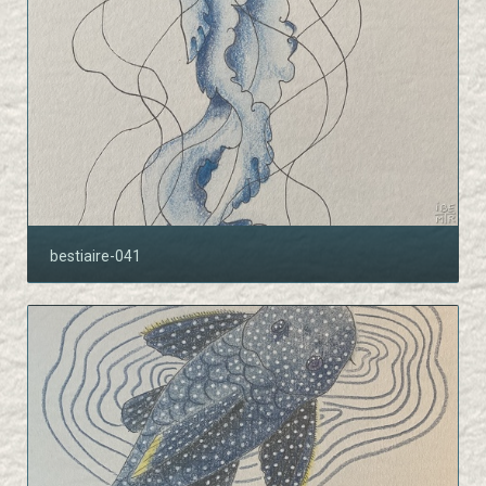
bestiaire-041