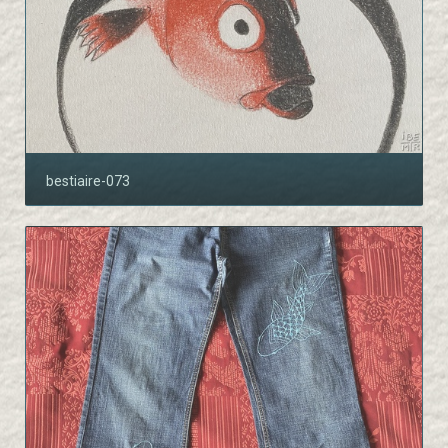
bestiaire-073