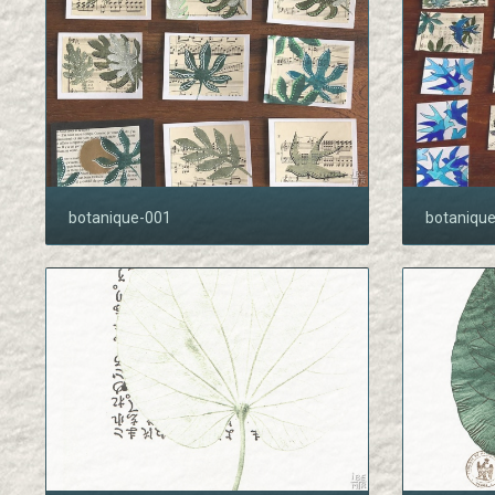
botanique-001
botaniqu