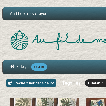
Au fil de mes crayons
Tag
Feuilles
Tags liés
Rechercher dans ce lot
+ Botaniqu