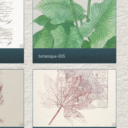
botanique-005