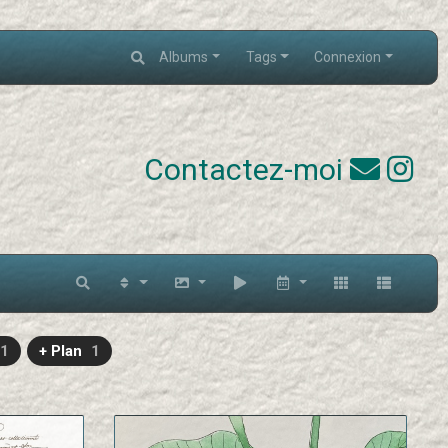
Albums
Tags
Connexion
Contactez-moi
1
+ Plan
1