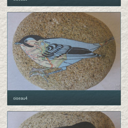
oiseau4