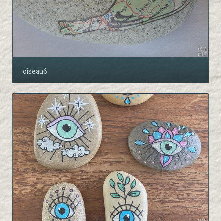
oiseau6