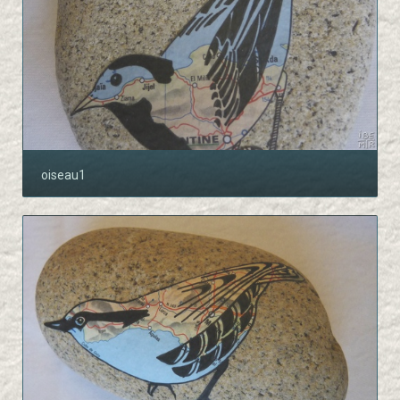
oiseau1