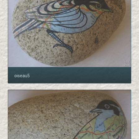
oiseau5