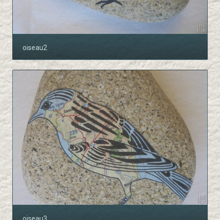
oiseau2
oiseau3