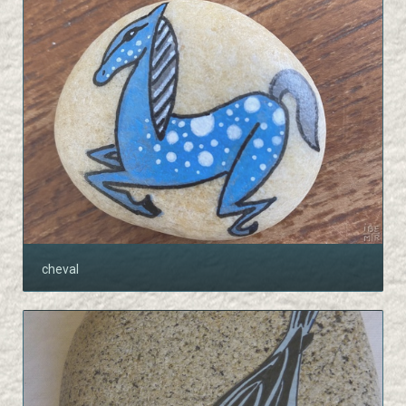
cheval