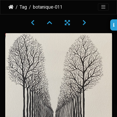
Tag
botanique-011