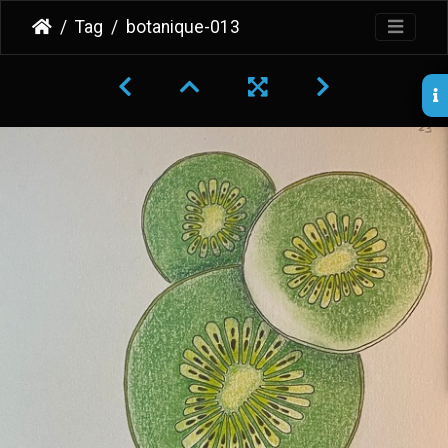
Tag
botanique-013