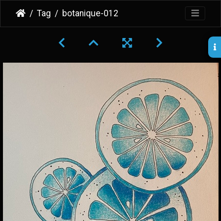
Tag
botanique-012