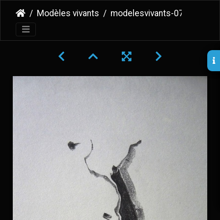
Modèles vivants
modelesvivants-071