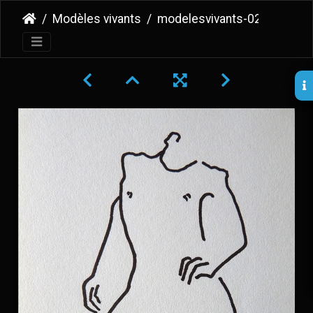
Modèles vivants
modelesvivants-022