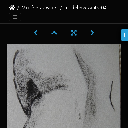
Modèles vivants
modelesvivants-046