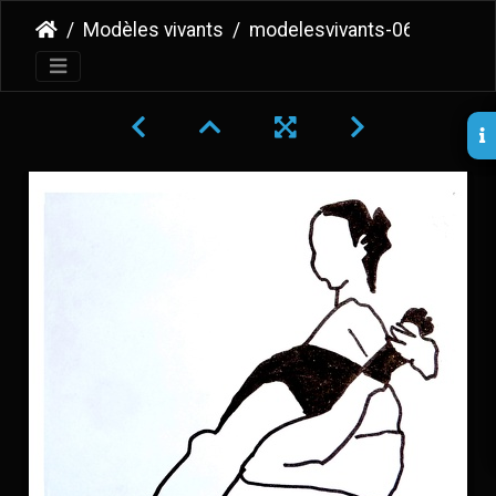
Modèles vivants
modelesvivants-068