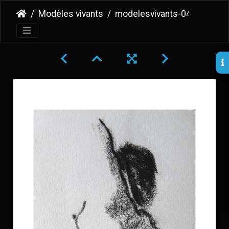
Modèles vivants
modelesvivants-049