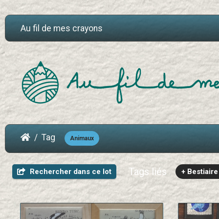
Au fil de mes crayons
Tag
Animaux
Tags liés
Rechercher dans ce lot
+ Bestiaire