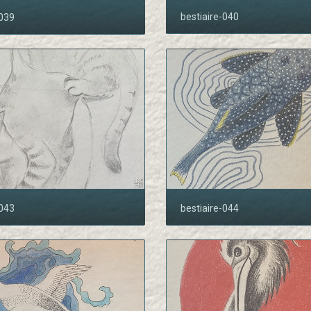
bestiaire-040
-039
-043
bestiaire-044