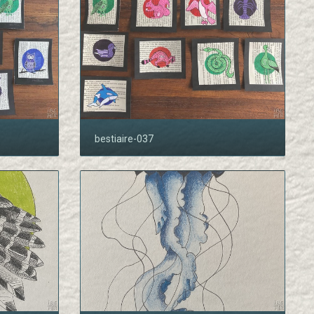
bestiaire-037