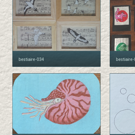
bestiaire-034
bestiaire