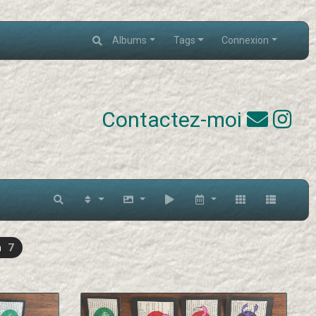
Albums
Tags
Connexion
Contactez-moi
n
7