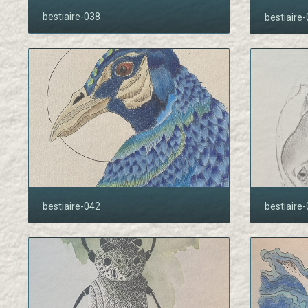
bestiaire-038
bestiaire
bestiaire-042
bestiaire