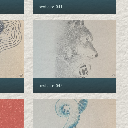
bestiaire-041
bestiaire-045