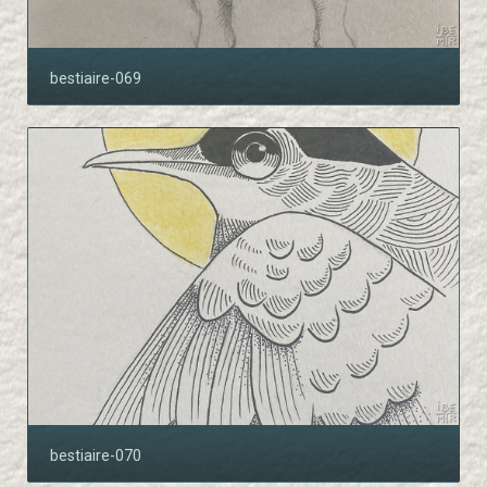
bestiaire-069
bestiaire-070