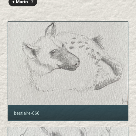
+ Marin
7
bestiaire-066