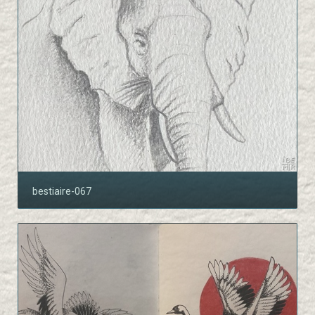
bestiaire-067