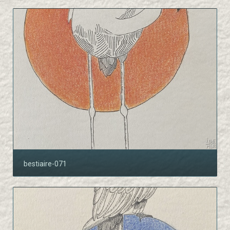
bestiaire-071