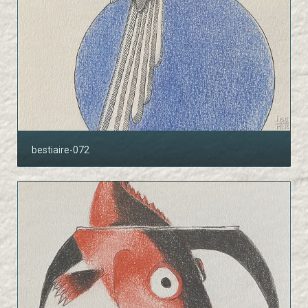
bestiaire-072