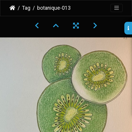
Tag
botanique-013