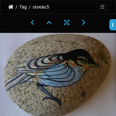
Tag
oiseau5