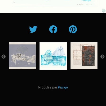
Propulsé par
Piwigo